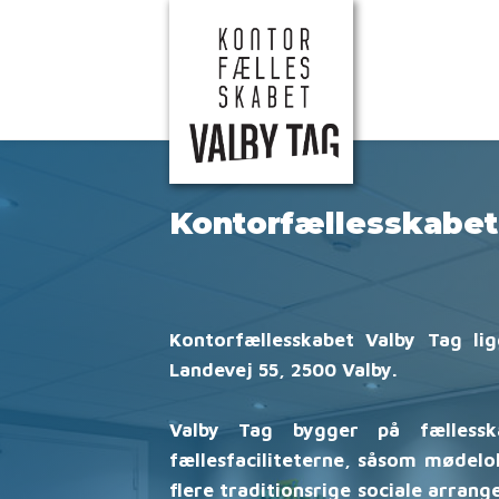
Kontorfællesskabe
Kontorfællesskabet Valby Tag l
Landevej 55, 2500 Valby.
Valby Tag bygger på fælless
fællesfaciliteterne, såsom mødelok
flere traditionsrige sociale arra