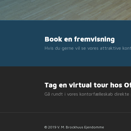
Book en fremvisning
Hvis du gerne vil se vores attraktive ko
Tag en virtual tour hos O
Gå rundt i vores kontorfælleskab direkt
© 2019 V. M. Brockhuus Ejendomme