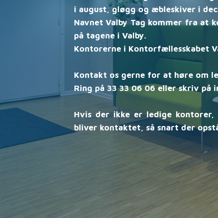
i august, gløgg og æbleskiver i dec
Navnet Valby Tag kommer fra at ko
på tagene i Valby.
Kontorerne i Kontorfællesskabet V
Kontakt os gerne for at høre om le
Ring på 33 33 06 06 eller skriv på
Hvis der ikke er ledige kontorer, 
bliver kontaktet, så snart der opst