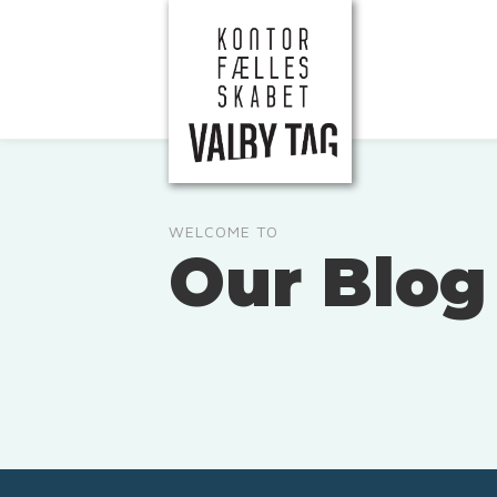
WELCOME TO
Our Blog