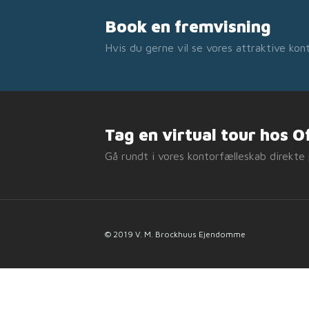
Book en fremvisning
Hvis du gerne vil se vores attraktive ko
Tag en virtual tour hos O
Gå rundt i vores kontorfælleskab direkt
© 2019 V. M. Brockhuus Ejendomme