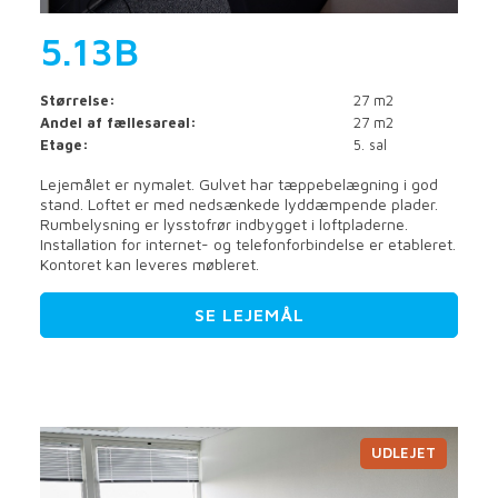
5.13B
Størrelse:
27 m2
Andel af fællesareal:
27 m2
Etage:
5. sal
Lejemålet er nymalet. Gulvet har tæppebelægning i god
stand. Loftet er med nedsænkede lyddæmpende plader.
Rumbelysning er lysstofrør indbygget i loftpladerne.
Installation for internet- og telefonforbindelse er etableret.
Kontoret kan leveres møbleret.
SE LEJEMÅL
UDLEJET