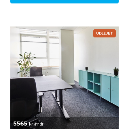
UDLEJET
5565
kr./mdr