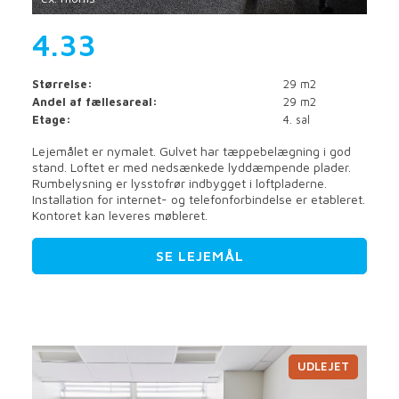
4.33
Størrelse:
29 m2
Andel af fællesareal:
29 m2
Etage:
4. sal
Lejemålet er nymalet. Gulvet har tæppebelægning i god
stand. Loftet er med nedsænkede lyddæmpende plader.
Rumbelysning er lysstofrør indbygget i loftpladerne.
Installation for internet- og telefonforbindelse er etableret.
Kontoret kan leveres møbleret.
SE LEJEMÅL
UDLEJET