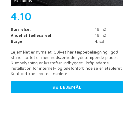
ex. moms
4.10
Størrelse:
18 m2
Andel af fællesareal:
18 m2
Etage:
4. sal
Lejemålet er nymalet. Gulvet har tæppebelægning i god
stand. Loftet er med nedsænkede lyddæmpende plader.
Rumbelysning er lysstofrør indbygget i loftpladerne.
Installation for internet- og telefonforbindelse er etableret.
Kontoret kan leveres møbleret.
SE LEJEMÅL