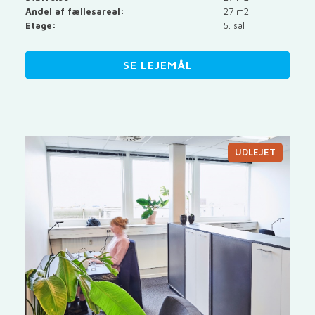
Andel af fællesareal:
27 m2
Etage:
5. sal
SE LEJEMÅL
UDLEJET