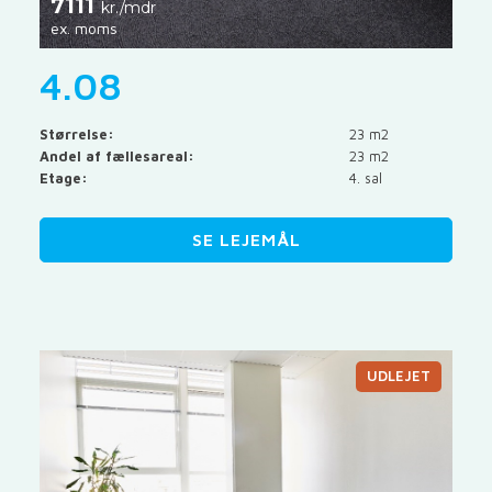
7111
kr./mdr
ex. moms
4.08
Størrelse:
23 m2
Andel af fællesareal:
23 m2
Etage:
4. sal
SE LEJEMÅL
UDLEJET