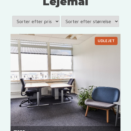
Lejemål
UDLEJET