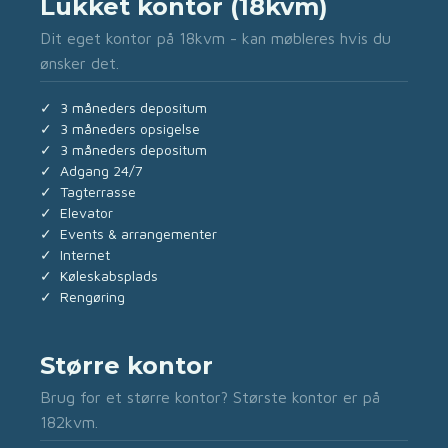
Lukket kontor (18kvm)
Dit eget kontor på 18kvm - kan møbleres hvis du
ønsker det.
✓ 3 måneders depositum
✓ 3 måneders opsigelse
✓ 3 måneders depositum
✓ Adgang 24/7
✓ Tagterrasse
✓ Elevator
✓ Events & arrangementer
✓ Internet
✓ Køleskabsplads
✓ Rengøring
Større kontor
Brug for et større kontor? Største kontor er på
182kvm.