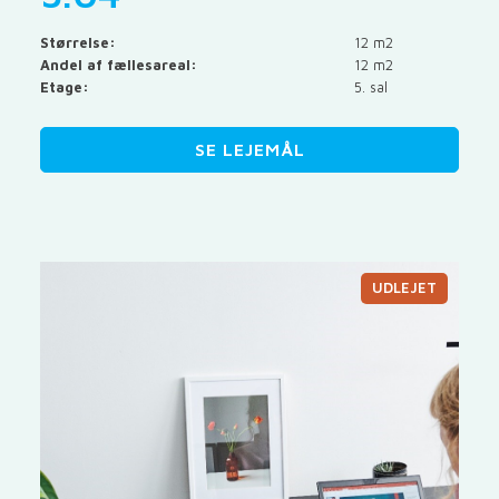
Størrelse:
12 m2
Andel af fællesareal:
12 m2
Etage:
5. sal
SE LEJEMÅL
UDLEJET